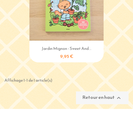
Jardin Mignon - Sweet And...
9,95 €
Affichage 1-1 de 1 article(s)
Retour en haut
